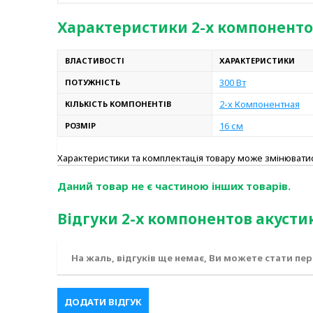
Характеристики 2-х компонентов
ВЛАСТИВОСТІ
ХАРАКТЕРИСТИКИ
300 Вт
ПОТУЖНІСТЬ
2-х Компонентная
КІЛЬКІСТЬ КОМПОНЕНТІВ
16 см
РОЗМІР
Характеристики та комплектація товару може змінюват
Даний товар не є частиною інших товарів.
Відгуки 2-х компонентов акустик
На жаль, відгуків ще немає, Ви можете стати пе
ДОДАТИ ВІДГУК