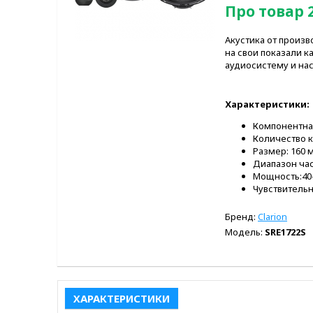
Про товар 
Акустика от произв
на свои показали к
аудиосистему и на
Характеристики:
Компонентна
Количество к
Размер: 160 
Диапазон част
Мощность:40-
Чувствительн
Бренд:
Clarion
Модель:
SRE1722S
ХАРАКТЕРИСТИКИ