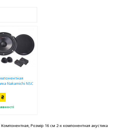
компонентная
ика Nakamichi NSC
 ₴
аявності
-х Компонентная, Розмір 16 см 2-х компонентная акустика