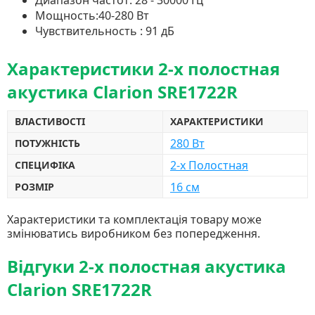
Диапазон частот: 28 - 30000 Гц
Мощность:40-280 Вт
Чувствительность : 91 дБ
Характеристики 2-х полостная
акустика Clarion SRE1722R
ВЛАСТИВОСТІ
ХАРАКТЕРИСТИКИ
280 Вт
ПОТУЖНІСТЬ
2-х Полостная
СПЕЦИФІКА
16 см
РОЗМІР
Характеристики та комплектація товару може
змінюватись виробником без попередження.
Відгуки 2-х полостная акустика
Clarion SRE1722R