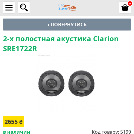
0
‹ ПОВЕРНУТИСЬ
2-х полостная акустика Clarion
SRE1722R
2655
₴
в наличии
Код товару:
5199