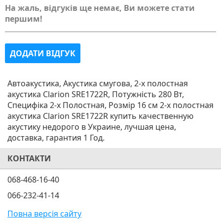
На жаль, відгуків ще немає, Ви можете стати
першим!
ДОДАТИ ВІДГУК
Автоакустика, Акустика смугова, 2-х полостная
акустика Clarion SRE1722R, Потужність 280 Вт,
Специфіка 2-х Полостная, Розмір 16 см 2-х полостная
акустика Clarion SRE1722R купить качественную
акустику недорого в Украине, лучшая цена,
доставка, гарантия 1 Год.
КОНТАКТИ
068-468-16-40
066-232-41-14
Повна версія сайту