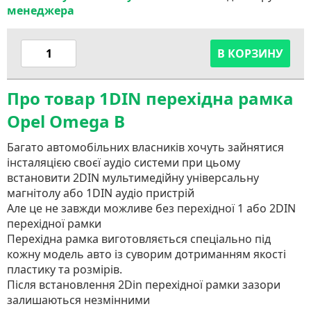
менеджера
В КОРЗИНУ
Про товар 1DIN перехідна рамка
Opel Omega B
Багато автомобільних власників хочуть зайнятися
інсталяцією своєї аудіо системи при цьому
встановити 2DIN мультимедійну універсальну
магнітолу або 1DIN аудіо пристрій
Але це не завжди можливе без перехідної 1 або 2DIN
перехідної рамки
Перехідна рамка виготовляється спеціально під
кожну модель авто із суворим дотриманням якості
пластику та розмірів.
Після встановлення 2Din перехідної рамки зазори
залишаються незмінними