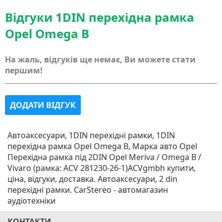
Відгуки 1DIN перехідна рамка
Opel Omega B
На жаль, відгуків ще немає, Ви можете стати
першим!
ДОДАТИ ВІДГУК
Автоаксесуари, 1DIN перехідні рамки, 1DIN
перехідна рамка Opel Omega B, Марка авто Opel
Перехідна рамка під 2DIN Opel Meriva / Omega B /
Vivaro (рамка: ACV 281230-26-1)ACVgmbh купити,
ціна, відгуки, доставка. Автоаксесуари, 2 din
перехідні рамки. CarStereo - автомагазин
аудіотехніки
КОНТАКТИ