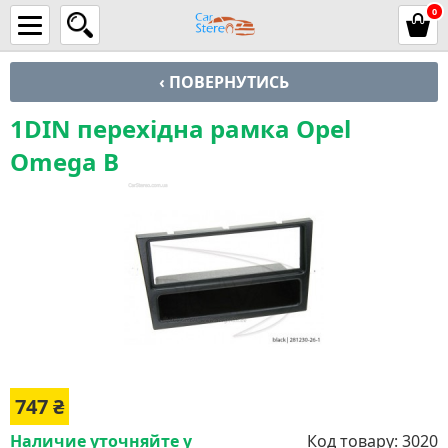
0
‹ ПОВЕРНУТИСЬ
1DIN перехідна рамка Opel
Omega B
747
₴
Наличие уточняйте у
Код товару:
3020