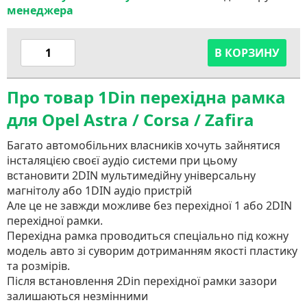
менеджера
В КОРЗИНУ
Про товар 1Din перехідна рамка
для Opel Astra / Corsa / Zafira
Багато автомобільних власників хочуть зайнятися
інсталяцією своєї аудіо системи при цьому
встановити 2DIN мультимедійну універсальну
магнітолу або 1DIN аудіо пристрій
Але це не завжди можливе без перехідної 1 або 2DIN
перехідної рамки.
Перехідна рамка проводиться спеціально під кожну
модель авто зі суворим дотриманням якості пластику
та розмірів.
Після встановлення 2Din перехідної рамки зазори
залишаються незмінними