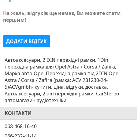
На жаль, відгуків ще немає, Ви можете стати
першим!
ДОДАТИ ВІДГУК
Автоаксесуари, 2 DIN перехідні рамки, 1Din
перехідна рамка для Opel Astra / Corsa / Zafira,
Марка авто Opel Перехідна рамка під 2DIN Opel
Astra / Corsa / Zafira (рамка: ACV 281230-24-
5)ACVgmbh- купити, ціна, відгуки, доставка.
Автоаксесуари, 2 din перехідні рамки. CarStereo -
автомагазин аудіотехніки
КОНТАКТИ
068-468-16-40
066-232-41-14