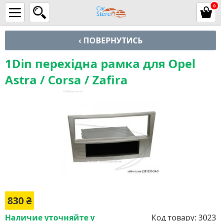
0
‹ ПОВЕРНУТИСЬ
1Din перехідна рамка для Opel
Astra / Corsa / Zafira
830
₴
Наличие уточняйте у
Код товару:
3023