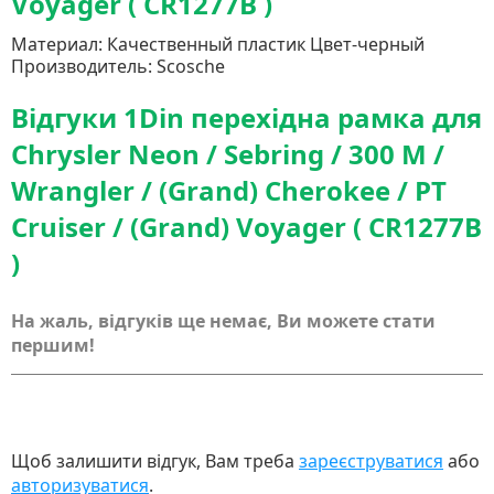
Voyager ( CR1277B )
Материал: Качественный пластик Цвет-черный
Производитель: Scosche
Відгуки 1Din перехідна рамка для
Chrysler Neon / Sebring / 300 M /
Wrangler / (Grand) Cherokee / PT
Cruiser / (Grand) Voyager ( CR1277B
)
На жаль, відгуків ще немає, Ви можете стати
першим!
Щоб залишити відгук, Вам треба
зареєструватися
або
авторизуватися
.