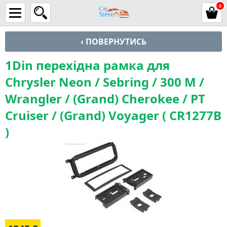
0
‹ ПОВЕРНУТИСЬ
1Din перехідна рамка для
Chrysler Neon / Sebring / 300 M /
Wrangler / (Grand) Cherokee / PT
Cruiser / (Grand) Voyager ( CR1277B
)