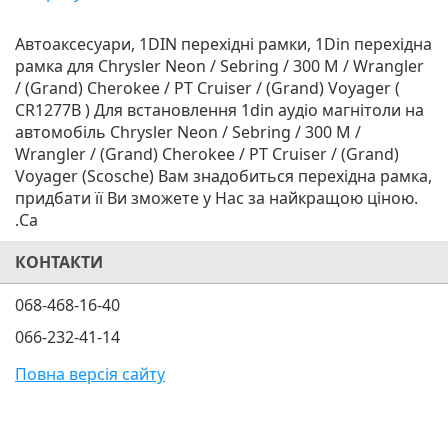
Автоаксесуари, 1DIN перехідні рамки, 1Din перехідна
рамка для Chrysler Neon / Sebring / 300 M / Wrangler
/ (Grand) Cherokee / PT Cruiser / (Grand) Voyager (
CR1277B ) Для встановлення 1din аудіо магнітоли на
автомобіль Chrysler Neon / Sebring / 300 M /
Wrangler / (Grand) Cherokee / PT Cruiser / (Grand)
Voyager (Scosche) Вам знадобиться перехідна рамка,
придбати її Ви зможете у Нас за найкращою ціною.
.Ca
КОНТАКТИ
068-468-16-40
066-232-41-14
Повна версія сайту