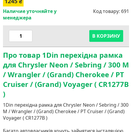
1245
₴
Наличие уточняйте у
Код товару:
691
менеджера
В КОРЗИНУ
Про товар 1Din перехідна рамка
для Chrysler Neon / Sebring / 300 M
/ Wrangler / (Grand) Cherokee / PT
Cruiser / (Grand) Voyager ( CR1277B
)
1Din перехідна рамка для Chrysler Neon / Sebring / 300
M / Wrangler / (Grand) Cherokee / PT Cruiser / (Grand)
Voyager ( CR1277B )
Багато автовласників хочуть зайнятися інсталяцією