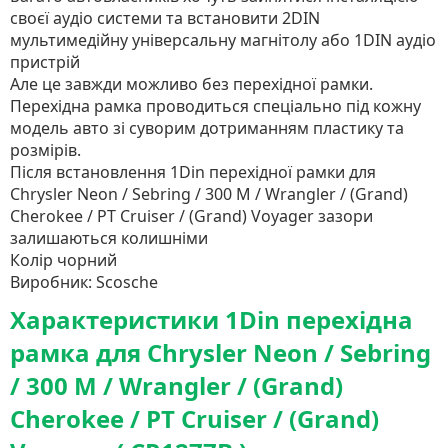
своєї аудіо системи та встановити 2DIN
мультимедійну універсальну магнітолу або 1DIN аудіо
пристрій
Але це завжди можливо без перехідної рамки.
Перехідна рамка проводиться спеціально під кожну
модель авто зі суворим дотриманням пластику та
розмірів.
Після встановлення 1Din перехідної рамки для
Chrysler Neon / Sebring / 300 M / Wrangler / (Grand)
Cherokee / PT Cruiser / (Grand) Voyager зазори
залишаються колишніми
Колір чорний
Виробник: Scosche
Характеристики 1Din перехідна
рамка для Chrysler Neon / Sebring
/ 300 M / Wrangler / (Grand)
Cherokee / PT Cruiser / (Grand)