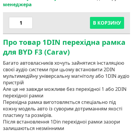
менеджера
В КОРЗИНУ
Про товар 1DIN перехідна рамка
для BYD F3 (Carav)
Багато автовласників хочуть зайнятися інсталяцією
своєї аудіо системи при цьому встановити 2DIN
мультимедійну універсальну магнітолу або 1DIN аудіо
пристрій
Але це не завжди можливе без перехідної 1 або 2DIN
перехідної рамки
Перехідна рамка виготовляється спеціально під
кожну модель авто із суворим дотриманням якості
пластику та розмірів.
Після встановлення 1Din перехідної рамки зазори
залишаються незмінними