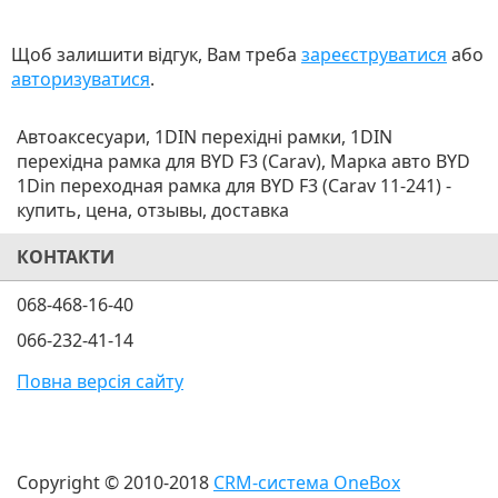
Щоб залишити відгук, Вам треба
зареєструватися
або
авторизуватися
.
Автоаксесуари, 1DIN перехідні рамки, 1DIN
перехідна рамка для BYD F3 (Carav), Марка авто BYD
1Din переходная рамка для BYD F3 (Carav 11-241) -
купить, цена, отзывы, доставка
КОНТАКТИ
068-468-16-40
066-232-41-14
Повна версія сайту
Copyright © 2010-2018
CRM-система OneBox