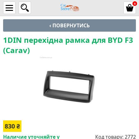
0
‹ ПОВЕРНУТИСЬ
1DIN перехідна рамка для BYD F3
(Carav)
830
₴
Наличие уточняйте у
Код товару:
2772