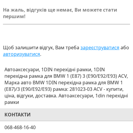
На жаль, відгуків ще немає, Ви можете стати
першим!
Щоб залишити відгук, Вам треба
зареєструватися
або
авторизуватися
.
Автоаксесуари, 1DIN перехідні рамки, 1DIN
перехідна рамка для BMW 1 (E87) 3 (E90/E92/E93) ACV,
Марка авто BMW 1DIN перехідна рамка для BMW 1
(E87)/3 (E90/E92/E93) рамка: 281023-03 ACV - купити,
ціна, відгуки, доставка. Автоаксесуари, 1din перехідні
рамки
КОНТАКТИ
068-468-16-40