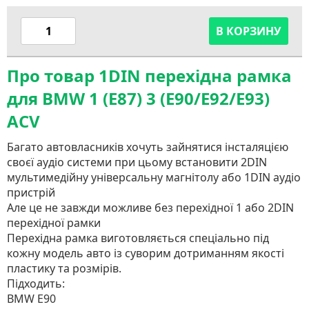
В КОРЗИНУ
Про товар 1DIN перехідна рамка
для BMW 1 (E87) 3 (E90/E92/E93)
ACV
Багато автовласників хочуть зайнятися інсталяцією
своєї аудіо системи при цьому встановити 2DIN
мультимедійну універсальну магнітолу або 1DIN аудіо
пристрій
Але це не завжди можливе без перехідної 1 або 2DIN
перехідної рамки
Перехідна рамка виготовляється спеціально під
кожну модель авто із суворим дотриманням якості
пластику та розмірів.
Підходить:
BMW E90