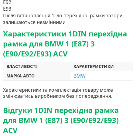
E92
E93
Після встановлення 1Din перехідної рамки зазори
залишаються незмінними
Характеристики 1DIN перехідна
рамка для BMW 1 (E87) 3
(E90/E92/E93) ACV
ВЛАСТИВОСТІ
ХАРАКТЕРИСТИКИ
BMW
МАРКА АВТО
Характеристики та комплектація товару може
змінюватись виробником без попередження.
Відгуки 1DIN перехідна рамка
для BMW 1 (E87) 3 (E90/E92/E93)
ACV