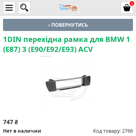
0
‹ ПОВЕРНУТИСЬ
1DIN перехідна рамка для BMW 1
(E87) 3 (E90/E92/E93) ACV
747
₴
Нет в наличии
Код товару:
2766