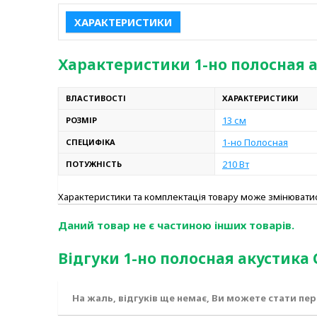
ХАРАКТЕРИСТИКИ
Характеристики 1-но полосная а
ВЛАСТИВОСТІ
ХАРАКТЕРИСТИКИ
13 см
РОЗМІР
1-но Полосная
СПЕЦИФІКА
210 Вт
ПОТУЖНІСТЬ
Характеристики та комплектація товару може змінюват
Даний товар не є частиною інших товарів.
Відгуки 1-но полосная акустика 
На жаль, відгуків ще немає, Ви можете стати пе