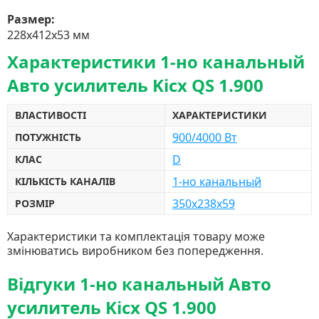
Размер:
228x412x53 мм
Характеристики 1-но канальный
Авто усилитель Kicx QS 1.900
ВЛАСТИВОСТІ
ХАРАКТЕРИСТИКИ
900/4000 Вт
ПОТУЖНІСТЬ
D
КЛАС
1-но канальный
КІЛЬКІСТЬ КАНАЛІВ
350x238x59
РОЗМІР
Характеристики та комплектація товару може
змінюватись виробником без попередження.
Відгуки 1-но канальный Авто
усилитель Kicx QS 1.900