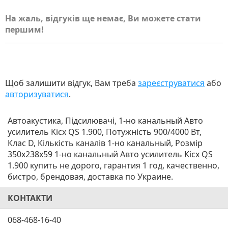
На жаль, відгуків ще немає, Ви можете стати
першим!
Щоб залишити відгук, Вам треба
зареєструватися
або
авторизуватися
.
Автоакустика, Підсилювачі, 1-но канальный Авто
усилитель Kicx QS 1.900, Потужність 900/4000 Вт,
Клас D, Кількість каналів 1-но канальный, Розмір
350x238x59 1-но канальный Авто усилитель Kicx QS
1.900 купить не дорого, гарантия 1 год, качественно,
бистро, брендовая, доставка по Украине.
КОНТАКТИ
068-468-16-40